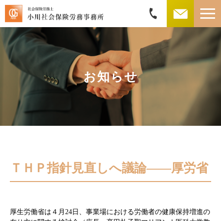
お知らせ
ＴＨＰ指針見直しへ議論――厚労省
厚生労働省は４月24日、事業場における労働者の健康保持増進の