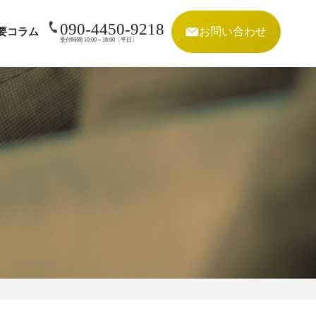
090-4450-9218
お問い合わせ
要
コラム
受付時間 10:00～18:00〔平日〕