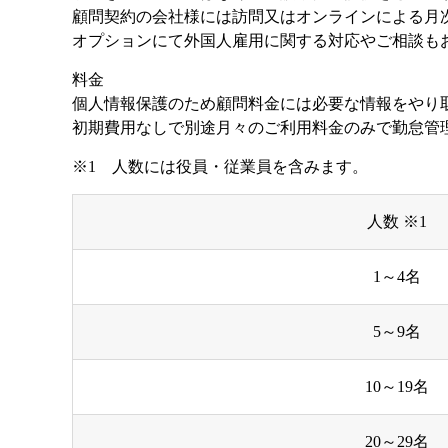
顧問契約の会社様には訪問又はオンラインによる月
オプションにて外国人雇用に関する対応やご相談も
料金
個人情報保護のため顧問料金には必要な情報をやり
初期費用なしで別途月々のご利用料金のみで勤怠管
※1 人数には役員・従業員を含みます。
人数 ※1
1～4名
5～9名
10～19名
20～29名