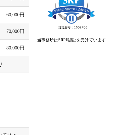
60,000円
70,000円
当事務所はSRPⅡ認証を受けています
80,000円
り