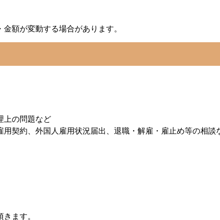
・金額が変動する場合があります。
ト
理上の問題など
雇用契約、外国人雇用状況届出、退職・解雇・雇止め等の相談
頂きます。