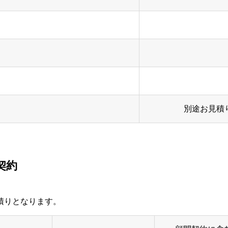
別途お見積
契約
積りとなります。