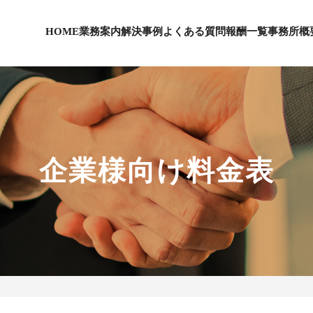
HOME
業務案内
解決事例
よくある質問
報酬一覧
事務所概
企業様向け料金表