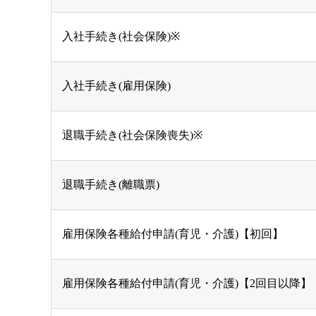
入社手続き(社会保険)※
入社手続き(雇用保険)
退職手続き(社会保険喪失)※
退職手続き(離職票)
雇用保険各種給付申請(育児・介護)【初回】
雇用保険各種給付申請(育児・介護)【2回目以降】